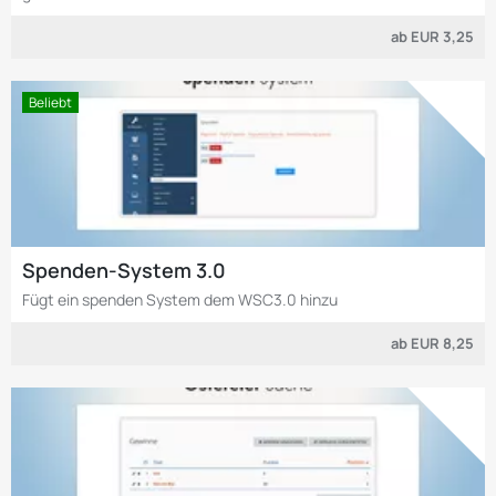
ab
EUR 3,25
Beliebt
Spenden-System 3.0
Fügt ein spenden System dem WSC3.0 hinzu
ab
EUR 8,25