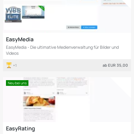
EasyMedia
EasyMedia - Die ultimative Medienverwaltung für Bilder und
Videos
ab
EUR 35,00
1
Neu bei uns
EasyRating