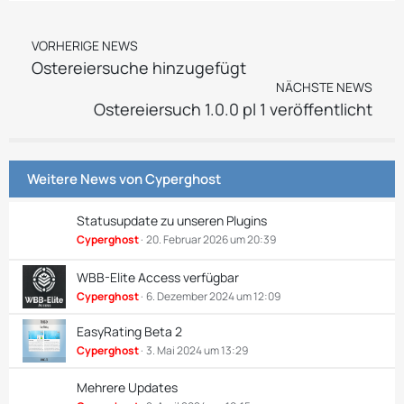
VORHERIGE NEWS
Ostereiersuche hinzugefügt
NÄCHSTE NEWS
Ostereiersuch 1.0.0 pl 1 veröffentlicht
Weitere News von
Cyperghost
Statusupdate zu unseren Plugins
Cyperghost
20. Februar 2026 um 20:39
WBB-Elite Access verfügbar
Cyperghost
6. Dezember 2024 um 12:09
EasyRating Beta 2
Cyperghost
3. Mai 2024 um 13:29
Mehrere Updates