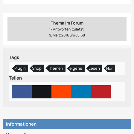
Thema im Forum
17 Antworten, zuletzt:
9. März 2016 um 08:38
Tags
Plugin
Shop
Themen
eigene
Lesen
Nur
Teilen
Informationen