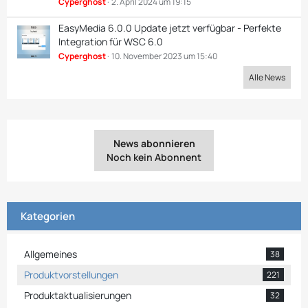
Cyperghost
2. April 2024 um 19:15
EasyMedia 6.0.0 Update jetzt verfügbar - Perfekte
Integration für WSC 6.0
Cyperghost
10. November 2023 um 15:40
Alle News
News abonnieren
Noch kein Abonnent
Kategorien
Allgemeines
38
Produktvorstellungen
221
Produktaktualisierungen
32