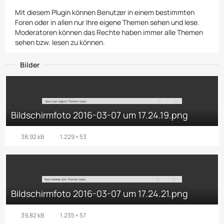
Mit diesem Plugin können Benutzer in einem bestimmten
Foren oder in allen nur Ihre eigene Themen sehen und lese.
Moderatoren können das Rechte haben immer alle Themen
sehen bzw. lesen zu können.
Bilder
Bildschirmfoto 2016-03-07 um 17.24.19.png
38,92 kB
1.229 × 53
Bildschirmfoto 2016-03-07 um 17.24.21.png
39,82 kB
1.235 × 57