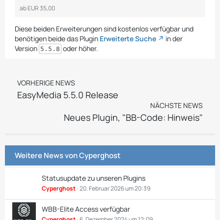
ab
EUR 35,00
Diese beiden Erweiterungen sind kostenlos verfügbar und
benötigen beide das Plugin
Erweiterte Suche
in der
Version
oder höher.
5.5.8
VORHERIGE NEWS
EasyMedia 5.5.0 Release
NÄCHSTE NEWS
Neues Plugin, "BB-Code: Hinweis"
Weitere News von
Cyperghost
Statusupdate zu unseren Plugins
Cyperghost
20. Februar 2026 um 20:39
WBB-Elite Access verfügbar
Cyperghost
6. Dezember 2024 um 12:09