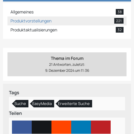
Allgemeines
38
Produktvorstellungen
221
Produktaktualisierungen
32
Thema im Forum
21 Antworten, zuletzt:
9. Dezember 2024 um 11:36
Tags
Suche
EasyMedia
Erweiterte Suche
Teilen