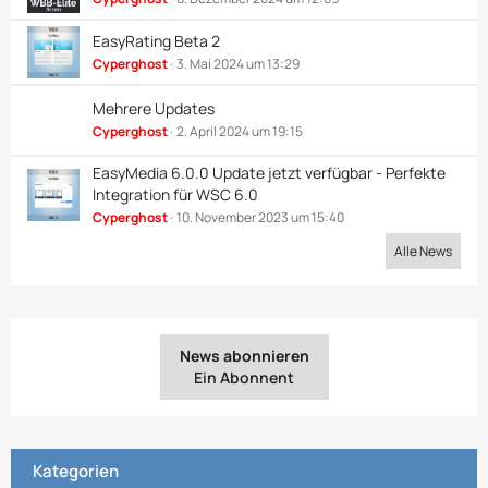
EasyRating Beta 2
Cyperghost
3. Mai 2024 um 13:29
Mehrere Updates
Cyperghost
2. April 2024 um 19:15
EasyMedia 6.0.0 Update jetzt verfügbar - Perfekte
Integration für WSC 6.0
Cyperghost
10. November 2023 um 15:40
Alle News
News abonnieren
Ein Abonnent
Kategorien