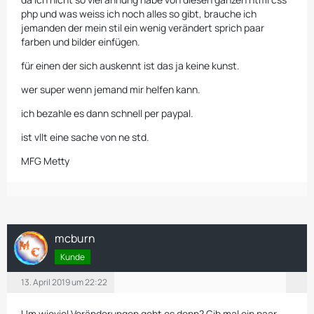
php und was weiss ich noch alles so gibt, brauche ich
jemanden der mein stil ein wenig verändert sprich paar
farben und bilder einfügen.
für einen der sich auskennt ist das ja keine kunst.
wer super wenn jemand mir helfen kann.
ich bezahle es dann schnell per paypal.
ist vllt eine sache von ne std.
MFG Metty
mcburn
Kunde
13. April 2019 um 22:22
Um wieviel Veränderungen geht es denn? Gib mal ein paar