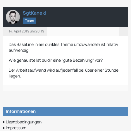
SgtKaneki
Team
14. April 2019 um 20:19
Das BaseLine in ein dunkles Theme umzuwandeln ist relativ
aufwendig.
Wie genau stellst du dir eine "gute Bezahlung" vor?
Der Arbeitsaufwand wird aufjedenfall bei über einer Stunde
liegen.
Informationen
Lizenzbedingungen
Impressum