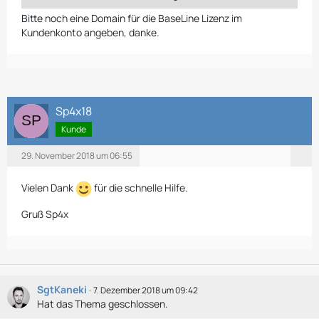
}
Bitte noch eine Domain für die BaseLine Lizenz im
Kundenkonto angeben, danke.
Sp4x18
Kunde
29. November 2018 um 06:55
Vielen Dank
für die schnelle Hilfe.
Gruß Sp4x
SgtKaneki
7. Dezember 2018 um 09:42
Hat das Thema geschlossen.