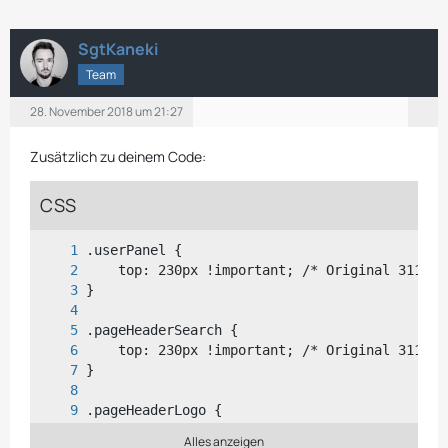
SgtKaneki
Team
28. November 2018 um 21:27
Zusätzlich zu deinem Code:
CSS
Alles anzeigen