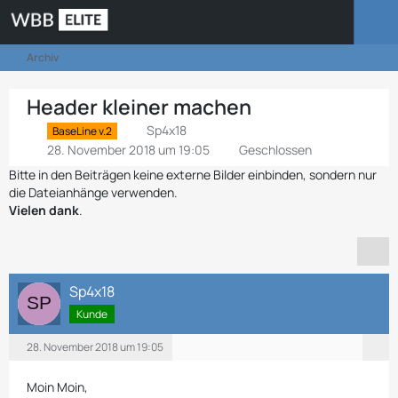
Archiv
Header kleiner machen
Sp4x18
BaseLine v.2
28. November 2018 um 19:05
Geschlossen
Bitte in den Beiträgen keine externe Bilder einbinden, sondern nur
die Dateianhänge verwenden.
Vielen dank
.
Sp4x18
Kunde
28. November 2018 um 19:05
Moin Moin,