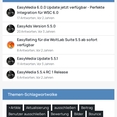
EasyMedia 6.0.0 Update jetzt verfügbar - Perfekte
Integration für WSC 6.0
17 Antworten, Vor 2 Jahren
EasyAds Version 5.5.0
20 Antworten, Vor 3 Jahren
EasyRating für die WoltLab Suite 5.5 ab sofort
verfügbar
8 Antworten, Vor 2 Jahren
EasyMedia Update 5.5.1
11 Antworten, Vor 3 Jahren
EasyMedia 5.5.4 RC 1 Release
6 Antworten, Vor 2 Jahren
Themen-Schlagwortwolke
+Artikle
Aktualisierung
ausschließen
Beitrag
Benutzer ausschließen
Bewertung
Bilder
Bounce