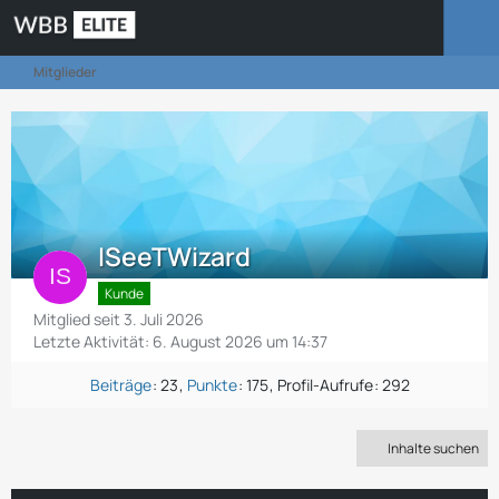
Mitglieder
ISeeTWizard
Kunde
Mitglied seit 3. Juli 2026
Letzte Aktivität:
6. August 2026 um 14:37
Beiträge
23
Punkte
175
Profil-Aufrufe
292
Inhalte suchen