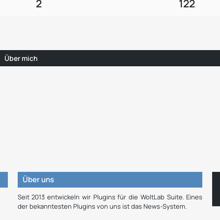
2
122
Über mich
Über uns
Seit 2013 entwickeln wir Plugins für die WoltLab Suite. Eines
der bekanntesten Plugins von uns ist das News-System.