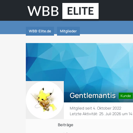
WBB-Elite.de
Mitglieder
Gentlemantis
Kunde
Mitglied seit 4. Oktober 2022
Letzte Aktivität:
25. Juli 2026 um 14
Beiträge