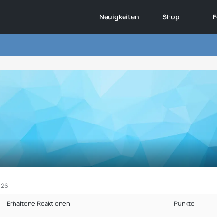
Neuigkeiten
Shop
F
:26
Erhaltene Reaktionen
Punkte