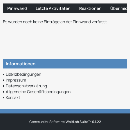
Pinnwand
Letzte Aktivitäten
Reaktionen
Über mich
Es wurden noch keine Einträge an der Pinnwand verfasst.
Informationen
Lizenzbedingungen
Impressum
Datenschutzerklärung
Allgemeine Geschäftsbedingungen
Kontakt
Community-Software:
WoltLab Suite™ 6.1.22