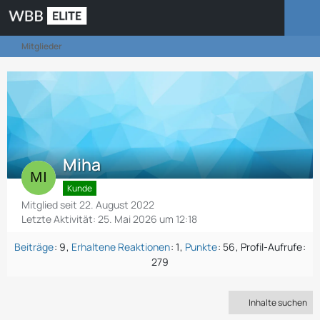
Mitglieder
Miha
Kunde
Mitglied seit 22. August 2022
Letzte Aktivität:
25. Mai 2026 um 12:18
Beiträge
9
Erhaltene Reaktionen
1
Punkte
56
Profil-Aufrufe
279
Inhalte suchen