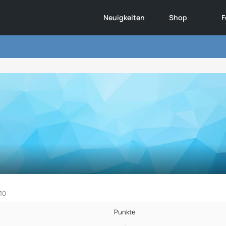
Neuigkeiten
Shop
F
:10
Punkte