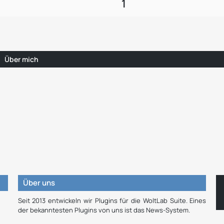
1
Über mich
Über uns
Seit 2013 entwickeln wir Plugins für die WoltLab Suite. Eines
der bekanntesten Plugins von uns ist das News-System.