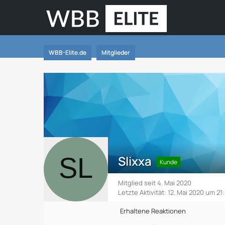
WBB-Elite.de
Mitglieder
Slixxa
Kunde
Mitglied seit 4. Mai 2020
Letzte Aktivität:
12. Mai 2020 um 21
Erhaltene Reaktionen