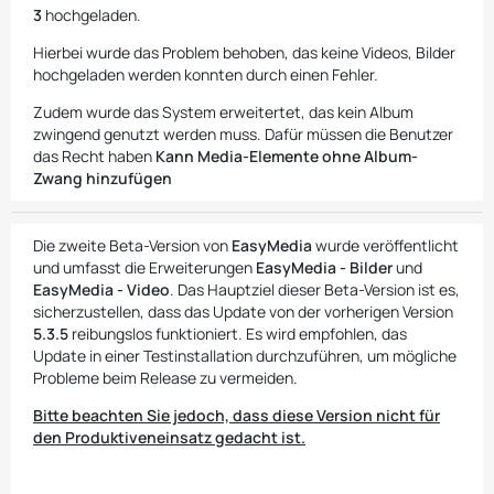
3
hochgeladen.
Hierbei wurde das Problem behoben, das keine Videos, Bilder
hochgeladen werden konnten durch einen Fehler.
Zudem wurde das System erweitertet, das kein Album
zwingend genutzt werden muss. Dafür müssen die Benutzer
das Recht haben
Kann Media-Elemente ohne Album-
Zwang hinzufügen
Die zweite Beta-Version von
EasyMedia
wurde veröffentlicht
und umfasst die Erweiterungen
EasyMedia - Bilder
und
EasyMedia - Video
. Das Hauptziel dieser Beta-Version ist es,
sicherzustellen, dass das Update von der vorherigen Version
5.3.5
reibungslos funktioniert. Es wird empfohlen, das
Update in einer Testinstallation durchzuführen, um mögliche
Probleme beim Release zu vermeiden.
Bitte beachten Sie jedoch, dass diese Version nicht für
den Produktiveneinsatz gedacht ist.