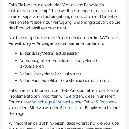
Falls Sie bereits die vorherige Version von EasyMedia
installiert haben, empfehlen wir Ihnen dringend, das Update
in einer separaten Testumgebung durchzuführen. Die Beta-
Version steht jedem zur Verfügung, unabhängig davon, ob Sie
das Produkt besitzen oder nicht.
Nach dem Update sind die folgenden Aktionen im ACP unter
Verwaltung
->
Anzeigen aktualisieren
erforderlich:
Bilder (EasyMedia) aktualisieren
Vorschaugrafiken von Bildern (EasyMedia)
aktualisieren
Videos (EasyMedia) aktualisieren
Video-Vorschau Bilder (EasyMedia) aktualisieren
Falls Ihnen Funktionen in der Beta-Version fehlen oder Sie auf
Probleme stoßen, möchten wir Sie bitten, diese in unserem
Forum unter
Vorschläge & Wünsche
oder
Fehler & Probleme
zu melden. Bitte verwenden Sie das Label
EasyMedia
für Ihre
Beiträge.
Wir möchten darauf hinweisen, dass vorerst nur die YouTube
API in die Video-Erweiterung für externe Videos integriert