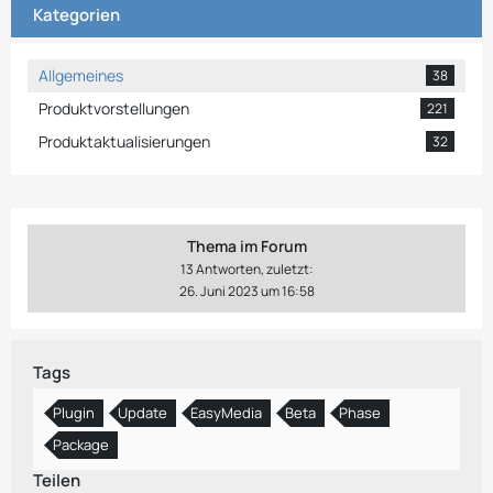
Kategorien
Allgemeines
38
Produktvorstellungen
221
Produktaktualisierungen
32
Thema im Forum
13 Antworten, zuletzt:
26. Juni 2023 um 16:58
Tags
Plugin
Update
EasyMedia
Beta
Phase
Package
Teilen