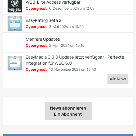
WBB-Elite Access verfügbar
Cyperghost
6. Dezember 2024 um 12:09
EasyRating Beta 2
Cyperghost
3. Mai 2024 um 13:29
Mehrere Updates
Cyperghost
2. April 2024 um 19:15
EasyMedia 6.0.0 Update jetzt verfügbar - Perfekte
Integration für WSC 6.0
Cyperghost
10. November 2023 um 15:40
Alle News
News abonnieren
Ein Abonnent