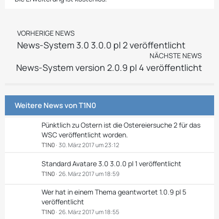
VORHERIGE NEWS
News-System 3.0 3.0.0 pl 2 veröffentlicht
NÄCHSTE NEWS
News-System version 2.0.9 pl 4 veröffentlicht
Weitere News von
T1N0
Pünktlich zu Ostern ist die Ostereiersuche 2 für das
WSC veröffentlicht worden.
T1N0
30. März 2017 um 23:12
Standard Avatare 3.0 3.0.0 pl 1 veröffentlicht
T1N0
26. März 2017 um 18:59
Wer hat in einem Thema geantwortet 1.0.9 pl 5
veröffentlicht
T1N0
26. März 2017 um 18:55