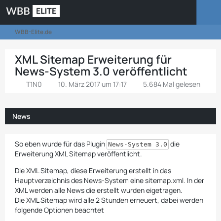
WBB-Elite.de
XML Sitemap Erweiterung für
News-System 3.0 veröffentlicht
T1N0
10. März 2017 um 17:17
5.684 Mal gelesen
News
So eben wurde für das Plugin
die
News-System 3.0
Erweiterung XML Sitemap veröffentlicht.
Die XML Sitemap, diese Erweiterung erstellt in das
Hauptverzeichnis des News-System eine sitemap.xml. In der
XML werden alle News die erstellt wurden eigetragen.
Die XML Sitemap wird alle 2 Stunden erneuert, dabei werden
folgende Optionen beachtet