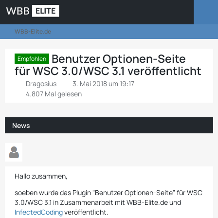
WBB-Elite.de
Benutzer Optionen-Seite
Empfohlen
für WSC 3.0/WSC 3.1 veröffentlicht
Dragosius
3. Mai 2018 um 19:17
4.807 Mal gelesen
News
Hallo zusammen,
soeben wurde das Plugin "Benutzer Optionen-Seite" für WSC
3.0/WSC 3.1 in Zusammenarbeit mit WBB-Elite.de und
InfectedCoding
veröffentlicht.