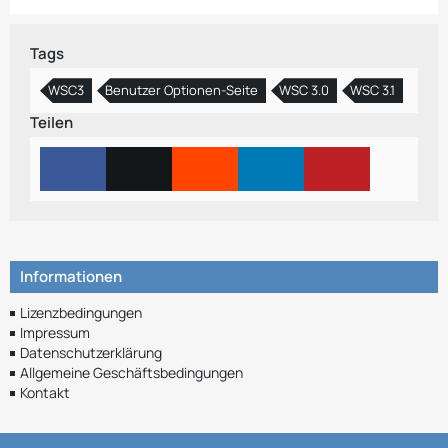
Tags
WSC3
Benutzer Optionen-Seite
WSC 3.0
WSC 3.1
Teilen
Informationen
Lizenzbedingungen
Impressum
Datenschutzerklärung
Allgemeine Geschäftsbedingungen
Kontakt