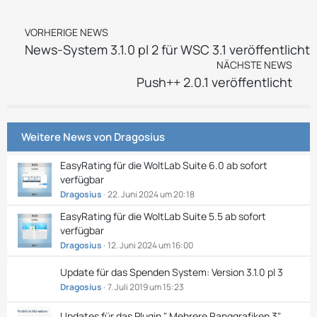
VORHERIGE NEWS
News-System 3.1.0 pl 2 für WSC 3.1 veröffentlicht
NÄCHSTE NEWS
Push++ 2.0.1 veröffentlicht
Weitere News von
Dragosius
EasyRating für die WoltLab Suite 6.0 ab sofort
verfügbar
Dragosius
22. Juni 2024 um 20:18
EasyRating für die WoltLab Suite 5.5 ab sofort
verfügbar
Dragosius
12. Juni 2024 um 16:00
Update für das Spenden System: Version 3.1.0 pl 3
Dragosius
7. Juli 2019 um 15:23
Updates für das Plugin " Mehrere Ranggrafiken 3​"