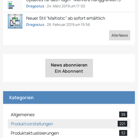
Dragosius
24. März 2019 um 17:50
Neuer Stil "Maltistic" ab sofort erhältlich
Dragosius
26. Februar 2019 um 19:56
Alle News
News abonnieren
Ein Abonnent
Kategorien
Allgemeines
38
Produktvorstellungen
221
Produktaktualisierungen
32