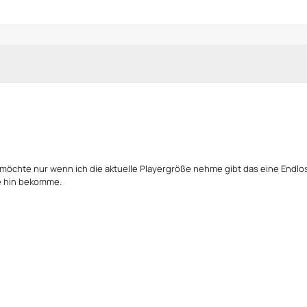
en möchte nur wenn ich die aktuelle Playergröße nehme gibt das eine Endlos 
le hin bekomme.