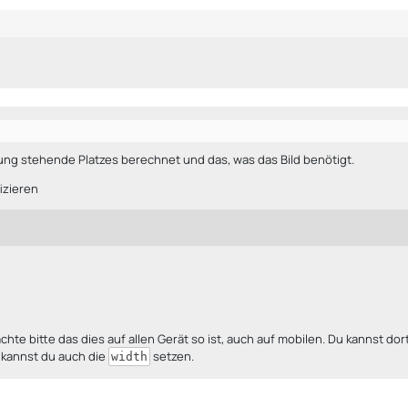
ng stehende Platzes berechnet und das, was das Bild benötigt.
izieren
hte bitte das dies auf allen Gerät so ist, auch auf mobilen. Du kannst 
e kannst du auch die
setzen.
width