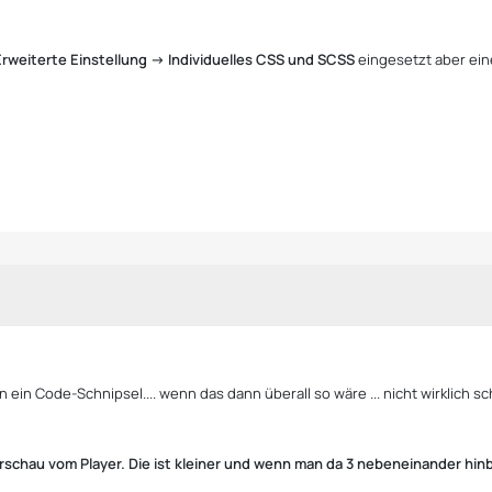
Erweiterte Einstellung -> Individuelles CSS und SCSS
eingesetzt aber eine
 ein Code-Schnipsel.... wenn das dann überall so wäre ... nicht wirklich s
 Vorschau vom Player. Die ist kleiner und wenn man da 3 nebeneinander h