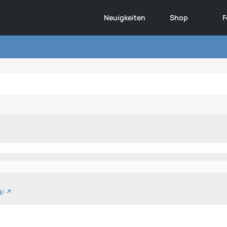
Neuigkeiten
Shop
F
d/