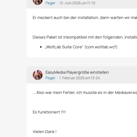
Pager
13. Juni 2026 um 11:10
Er meckert auch bei der installation, dann warten wir mal
Dieses Paket ist inkompatibel mit den folgenden, install
„WoltLab Suite Core“ (com.woltlab.wcf)
EasyMedia Playergröße einstellen
Pager
1. Februar 2026 um 13:24
... Also war mein Fehler, ich musste es in der Mediave
Es funktioniert !!!!
Vielen Dank !