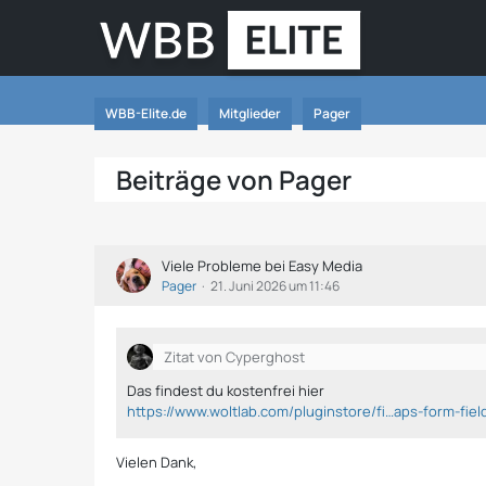
WBB-Elite.de
Mitglieder
Pager
Beiträge von Pager
Viele Probleme bei Easy Media
Pager
21. Juni 2026 um 11:46
Zitat von Cyperghost
Das findest du kostenfrei hier
https://www.woltlab.com/pluginstore/fi…aps-form-fiel
Vielen Dank,