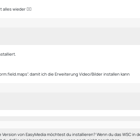
alles wieder 👍🏼
talliert.
orm.field.maps". damit ich die Erweiterung Video/Bilder installen kann
 Version von EasyMedia möchtest du installieren? Wenn du das WSC in der 