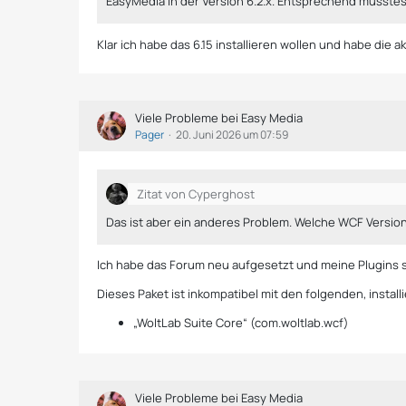
EasyMedia in der Version 6.2.x. Entsprechend müsste
Klar ich habe das 6.15 installieren wollen und habe die 
Viele Probleme bei Easy Media
Pager
20. Juni 2026 um 07:59
Zitat von Cyperghost
Das ist aber ein anderes Problem. Welche WCF Version h
Ich habe das Forum neu aufgesetzt und meine Plugins so
Dieses Paket ist inkompatibel mit den folgenden, install
„WoltLab Suite Core“ (com.woltlab.wcf)
Viele Probleme bei Easy Media