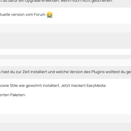
st du dafür ein Upgrade erwerben, wenn noch nicht geschehen.
aktuelle version vom Forum
ast du zur Zeit installiert und welche Version des Plugins wolltest du ge
wie Stile wie gewohnt installiert. Jetzt meckert EasyMedia
ierten Paketen: