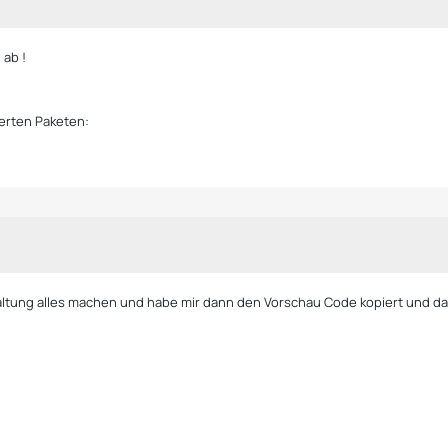
 ab !
ierten Paketen:
rwaltung alles machen und habe mir dann den Vorschau Code kopiert und d