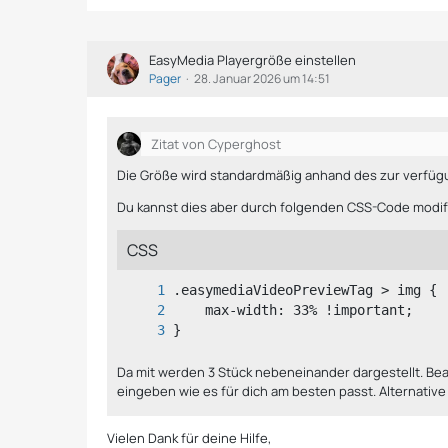
EasyMedia Playergröße einstellen
Pager
28. Januar 2026 um 14:51
Zitat von Cyperghost
Die Größe wird standardmäßig anhand des zur verfügu
Du kannst dies aber durch folgenden CSS-Code modif
CSS
}
Da mit werden 3 Stück nebeneinander dargestellt. Beac
eingeben wie es für dich am besten passt. Alternativ
Vielen Dank für deine Hilfe,