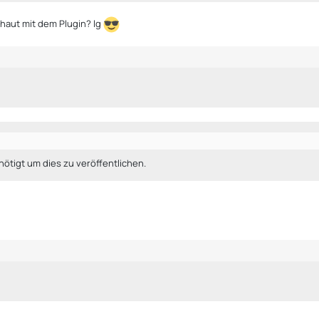
schaut mit dem Plugin? lg
ötigt um dies zu veröffentlichen.