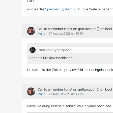
Hallo,
wird es das
Spenden-System 3.0
für die Suite 6.0 eben
Call to a member function getLocation() on bool
Mario
27. August 2023 um 18:51
Zitat von Cyperghost
oder ein Preview hochladen
Ich hatte zu der Zeit ein preview Bild mit hochgeladen. 
Call to a member function getLocation() on bool
Mario
27. August 2023 um 13:22
Diese Meldung erschein sobald ich ein Video hochlade