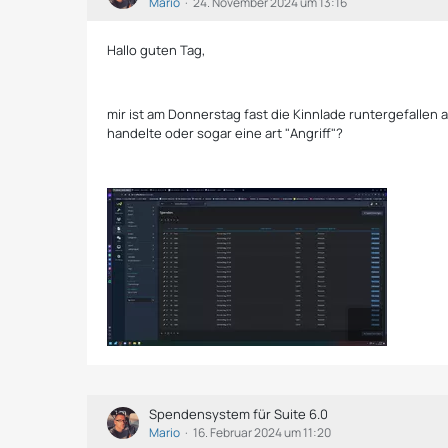
Mario
24. November 2024 um 13:16
Hallo guten Tag,
mir ist am Donnerstag fast die Kinnlade runtergefallen 
handelte oder sogar eine art "Angriff"?
Spendensystem für Suite 6.0
Mario
16. Februar 2024 um 11:20