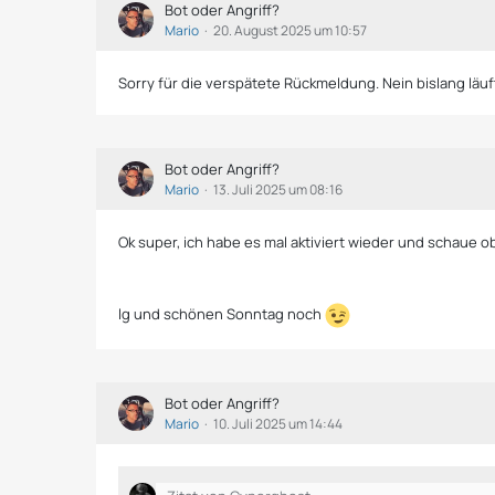
Bot oder Angriff?
Mario
20. August 2025 um 10:57
Sorry für die verspätete Rückmeldung. Nein bislang läuf
Bot oder Angriff?
Mario
13. Juli 2025 um 08:16
Ok super, ich habe es mal aktiviert wieder und schaue ob 
lg und schönen Sonntag noch
Bot oder Angriff?
Mario
10. Juli 2025 um 14:44