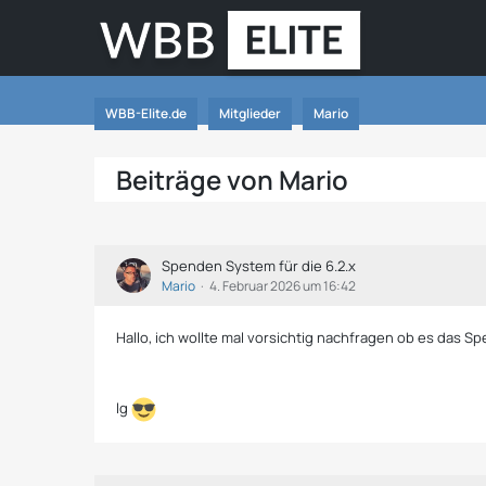
WBB-Elite.de
Mitglieder
Mario
Beiträge von Mario
Spenden System für die 6.2.x
Mario
4. Februar 2026 um 16:42
Hallo, ich wollte mal vorsichtig nachfragen ob es das 
lg