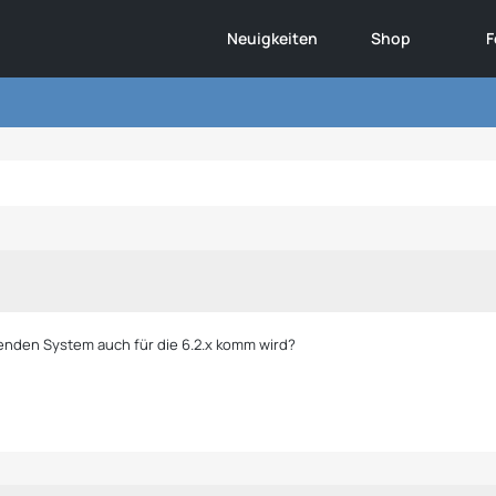
Neuigkeiten
Shop
F
Spenden System auch für die 6.2.x komm wird?