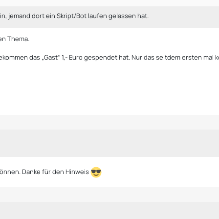
in, jemand dort ein Skript/Bot laufen gelassen hat.
sen Thema.
bekommen das „Gast“ 1,- Euro gespendet hat. Nur das seitdem ersten ma
 können. Danke für den Hinweis