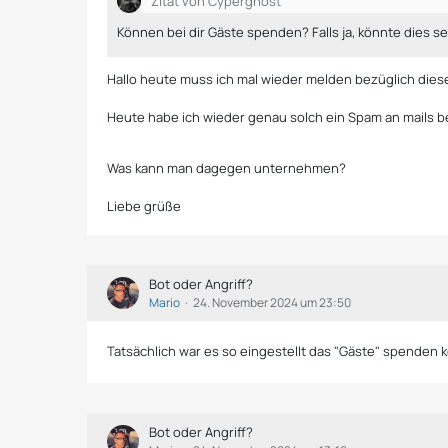
Zitat von Cyperghost
Können bei dir Gäste spenden? Falls ja, könnte dies se
Hallo heute muss ich mal wieder melden bezüglich die
Heute habe ich wieder genau solch ein Spam an mails 
Was kann man dagegen unternehmen?
Liebe grüße
Bot oder Angriff?
Mario
24. November 2024 um 23:50
Tatsächlich war es so eingestellt das "Gäste" spenden
Bot oder Angriff?