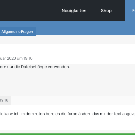
Neuigkeiten
Shop
F
Allgemeine Fragen
ruar 2020 um 19:16
ndern nur die Dateianhänge verwenden.
19:16
e kann ich im dem roten bereich die farbe ändern das mir der text angezei