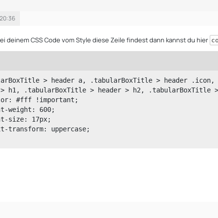
 20:36
ei deinem CSS Code vom Style diese Zeile findest dann kannst du hier
c
larBoxTitle > header a, .tabularBoxTitle > header .icon, 