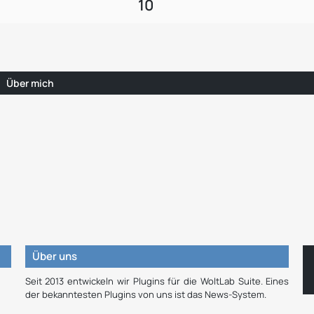
10
Über mich
Über uns
Seit 2013 entwickeln wir Plugins für die WoltLab Suite. Eines
der bekanntesten Plugins von uns ist das News-System.