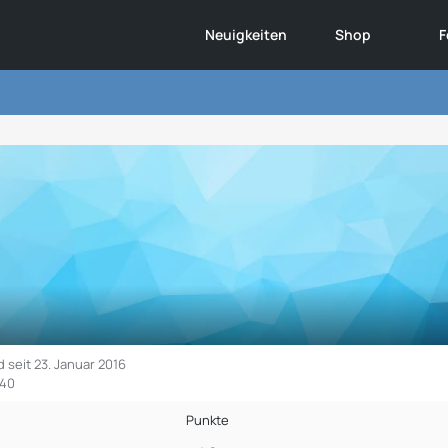
Neuigkeiten
Shop
F
d seit 23. Januar 2016
:40
Punkte