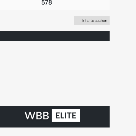
578
Inhalte suchen