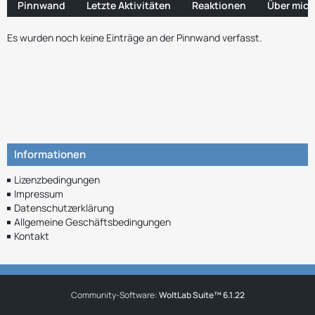
Pinnwand
Letzte Aktivitäten
Reaktionen
Über mich
Es wurden noch keine Einträge an der Pinnwand verfasst.
Informationen
Lizenzbedingungen
Impressum
Datenschutzerklärung
Allgemeine Geschäftsbedingungen
Kontakt
Community-Software:
WoltLab Suite™ 6.1.22