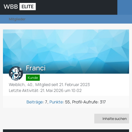
Mitglieder
Franci
Kunde
Weiblich
40
Mitglied seit 21. Februar 2023
Letzte Aktivität:
21. Mai 2026 um 10:02
Beiträge
7
Punkte
55
Profil-Aufrufe
317
Inhalte suchen