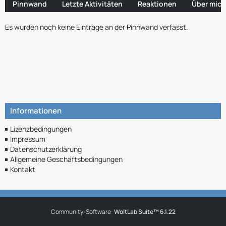
Pinnwand
Letzte Aktivitäten
Reaktionen
Über mich
Es wurden noch keine Einträge an der Pinnwand verfasst.
Informationen
Lizenzbedingungen
Impressum
Datenschutzerklärung
Allgemeine Geschäftsbedingungen
Kontakt
Community-Software:
WoltLab Suite™ 6.1.22