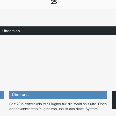
25
Über mich
Über uns
Seit 2013 entwickeln wir Plugins für die WoltLab Suite. Eines
der bekanntesten Plugins von uns ist das News-System.