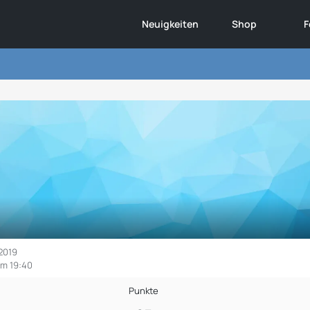
Neuigkeiten
Shop
F
 2019
um 19:40
Punkte