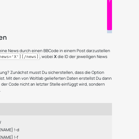
gen
ine News durch einen BBCode in einem Post darzustellen
, wobei
X
die ID der jeweiligen News
news='X'][/news]
bung?
Zunächst musst Du sicherstellen, dass die Option
st. Mit den von Woltlab gelieferten Daten erstellst Du dann
 der Code nicht an letzter Stelle einfüggt wird, sondern
.
/
NAME} !-d
NAME} !-f