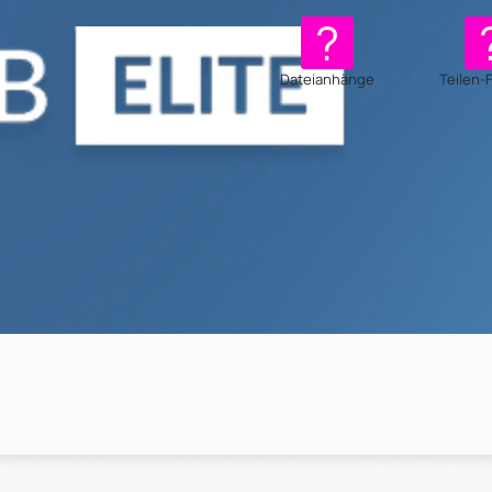
Dateianhänge
Teilen-