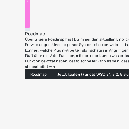
Roadmap
Über unsere Roadmap hast Du immer den aktuellen Einblick
Entwicklungen. Unser eigenes System ist so entwickelt, da
können, welche Plugin-Arbeiten als nächstes in Angriff 
läuft über die Vote-Funktion, mit der jeder Kunde wählen k
Funktion gevotet haben, desto schneller kann es sein, das
abgearbeitet wird.
Roadmap
Jetzt kaufen (Für das WSC 5.1, 5.2, 5.3 