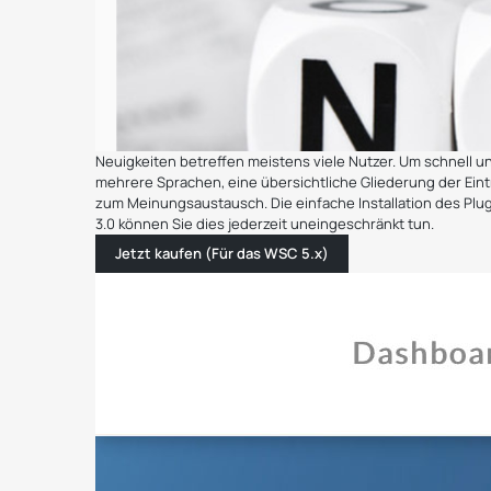
Neuigkeiten betreffen meistens viele Nutzer. Um schnell 
mehrere Sprachen, eine übersichtliche Gliederung der Eint
zum Meinungsaustausch. Die einfache Installation des Plugi
3.0 können Sie dies jederzeit uneingeschränkt tun.
Jetzt kaufen (Für das WSC 5.x)