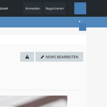
orum
Anmelden
Registrieren
ALLES