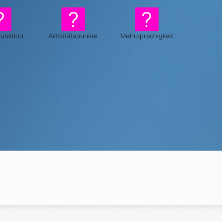
Funktion
Aktivitätspunkte
Mehrsprachigkeit