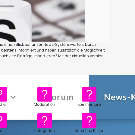
Sie einen Blick auf unser News-System werfen. Durch
 bestens informiert und haben zusätzlich die Möglichkeit
uch alte Einträge importieren? Mit der aktuellen Version
che
Moderation
Kommentare
kes
Kategorien
Vorschau Bilder