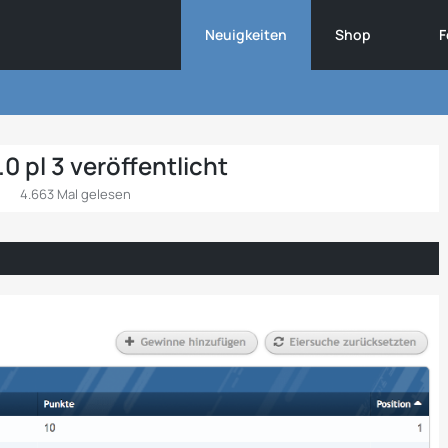
Neuigkeiten
Shop
F
0 pl 3 veröffentlicht
4.663 Mal gelesen