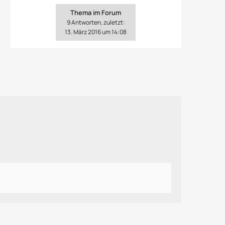
Thema im Forum
9 Antworten, zuletzt:
13. März 2016 um 14:08