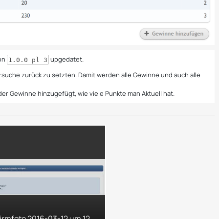
ion
upgedatet.
1.0.0 pl 3
rsuche zurück zu setzten. Damit werden alle Gewinne und auch alle
er Gewinne hinzugefügt, wie viele Punkte man Aktuell hat.
Bildschirmfoto 2016-03-12 um 12.21.14.png