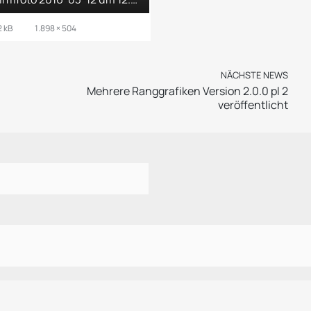
 kB
1.898 × 504
NÄCHSTE NEWS
Mehrere Ranggrafiken Version 2.0.0 pl 2
veröffentlicht