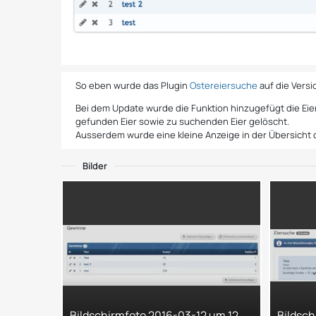
So eben wurde das Plugin
Ostereiersuche
auf die Vers
Bei dem Update wurde die Funktion hinzugefügt die Eie
gefunden Eier sowie zu suchenden Eier gelöscht.
Ausserdem wurde eine kleine Anzeige in der Übersicht d
Bilder
Bildschirmfoto 2016-03-12 um 12.21.01.png