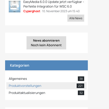
EasyMedia 6.0.0 Update jetzt verfügbar -
Perfekte Integration für WSC 6.0
Cyperghost
10. November 2023 um 15:40
Alle News
News abonnieren
Noch kein Abonnent
Kategorien
Allgemeines
38
Produktvorstellungen
221
Produktaktualisierungen
32