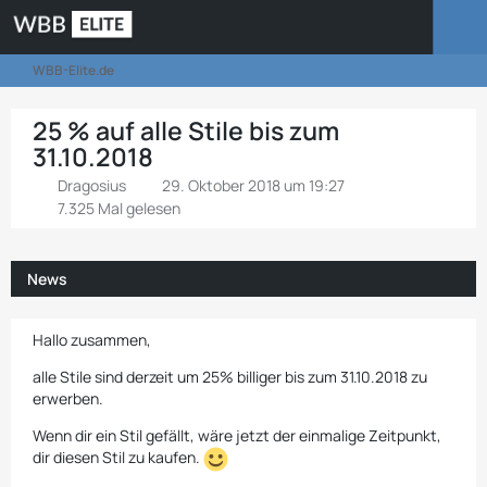
WBB-Elite.de
25 % auf alle Stile bis zum
31.10.2018
Dragosius
29. Oktober 2018 um 19:27
7.325 Mal gelesen
News
Hallo zusammen,
alle Stile sind derzeit um 25% billiger bis zum 31.10.2018 zu
erwerben.
Wenn dir ein Stil gefällt, wäre jetzt der einmalige Zeitpunkt,
dir diesen Stil zu kaufen.