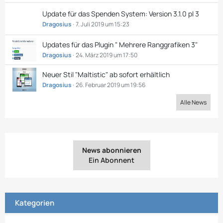
Update für das Spenden System: Version 3.1.0 pl 3
Dragosius
7. Juli 2019 um 15:23
Updates für das Plugin " Mehrere Ranggrafiken 3​"
Dragosius
24. März 2019 um 17:50
Neuer Stil "Maltistic" ab sofort erhältlich
Dragosius
26. Februar 2019 um 19:56
Alle News
News abonnieren
Ein Abonnent
Kategorien