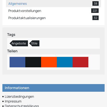
Allgemeines
38
Produktvorstellungen
221
Produktaktualisierungen
32
Tags
Angebote
Stile
Teilen
Informationen
Lizenzbedingungen
Impressum
Datenschutzerklärung