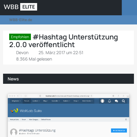
WBB-Elite.de
#Hashtag Unterstützung
Empfohlen
2.0.0 veröffentlicht
Devon
25. März 2017 um 22:51
8.366 Mal gelesen
News