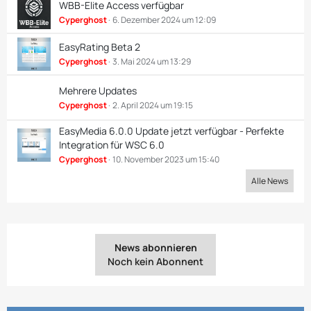
WBB-Elite Access verfügbar
Cyperghost
6. Dezember 2024 um 12:09
EasyRating Beta 2
Cyperghost
3. Mai 2024 um 13:29
Mehrere Updates
Cyperghost
2. April 2024 um 19:15
EasyMedia 6.0.0 Update jetzt verfügbar - Perfekte
Integration für WSC 6.0
Cyperghost
10. November 2023 um 15:40
Alle News
News abonnieren
Noch kein Abonnent