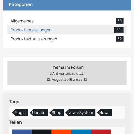
Kategorien
Allgemeines
38
Produktvorstellungen
221
Produktaktualisierungen
32
Thema im Forum
2 Antworten, zuletzt:
12. August 2016 um 23:12
Tags
Plugin
Update
Shop
News-System
News
Teilen