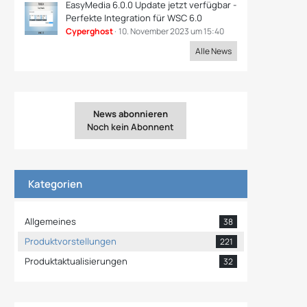
EasyMedia 6.0.0 Update jetzt verfügbar -
Perfekte Integration für WSC 6.0
Cyperghost
10. November 2023 um 15:40
Alle News
News abonnieren
Noch kein Abonnent
Kategorien
Allgemeines
38
Produktvorstellungen
221
Produktaktualisierungen
32