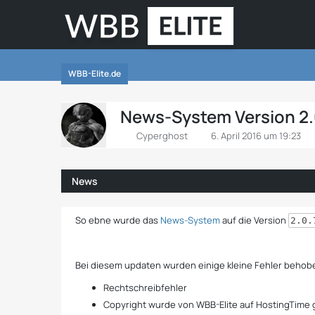
WBB-Elite.de
News-System Version 2.0.
Cyperghost
6. April 2016 um 19:23
News
So ebne wurde das
News-System
auf die Version
2.0.
Bei diesem updaten wurden einige kleine Fehler behob
Rechtschreibfehler
Copyright wurde von WBB-Elite auf HostingTime