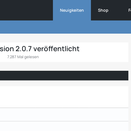
Neuigkeiten
Shop
F
ion 2.0.7 veröffentlicht
7.287 Mal gelesen