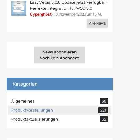
EasyMedia 6.0.0 Update jetzt verfügbar -
Perfekte Integration für WSC 6.0
Cyperghost
10. November 2023 um 15:40
Alle News
News abonnieren
Noch kein Abonnent
Kategorien
Allgemeines
38
Produktvorstellungen
221
Produktaktualisierungen
32