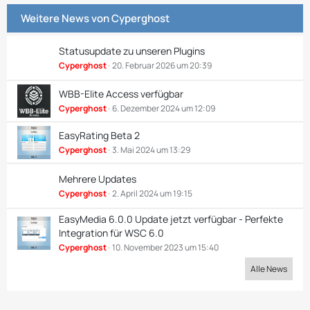
Weitere News von
Cyperghost
Statusupdate zu unseren Plugins
Cyperghost
20. Februar 2026 um 20:39
WBB-Elite Access verfügbar
Cyperghost
6. Dezember 2024 um 12:09
EasyRating Beta 2
Cyperghost
3. Mai 2024 um 13:29
Mehrere Updates
Cyperghost
2. April 2024 um 19:15
EasyMedia 6.0.0 Update jetzt verfügbar - Perfekte
Integration für WSC 6.0
Cyperghost
10. November 2023 um 15:40
Alle News