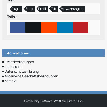
Plugin
Shop
Profil
Tab
Verwarnungen
Teilen
Informationen
Lizenzbedingungen
Impressum
Datenschutzerklärung
Allgemeine Geschäftsbedingungen
Kontakt
Community-Software:
WoltLab Suite™ 6.1.22