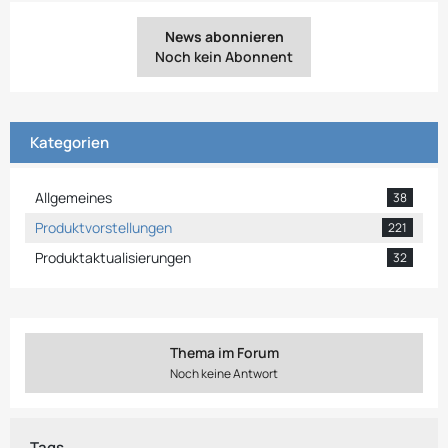
News abonnieren
Noch kein Abonnent
Kategorien
Allgemeines
38
Produktvorstellungen
221
Produktaktualisierungen
32
Thema im Forum
Noch keine Antwort
Tags