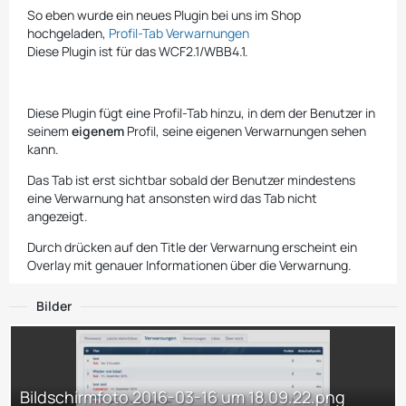
So eben wurde ein neues Plugin bei uns im Shop
hochgeladen,
Profil-Tab Verwarnungen
Diese Plugin ist für das WCF2.1/WBB4.1.
Diese Plugin fügt eine Profil-Tab hinzu, in dem der Benutzer in
seinem
eigenem
Profil, seine eigenen Verwarnungen sehen
kann.
Das Tab ist erst sichtbar sobald der Benutzer mindestens
eine Verwarnung hat ansonsten wird das Tab nicht
angezeigt.
Durch drücken auf den Title der Verwarnung erscheint ein
Overlay mit genauer Informationen über die Verwarnung.
Bilder
Bildschirmfoto 2016-03-16 um 18.09.22.png