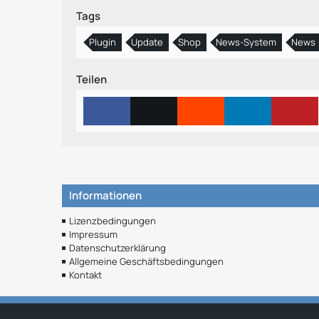
Tags
Plugin
Update
Shop
News-System
News
Teilen
Informationen
Lizenzbedingungen
Impressum
Datenschutzerklärung
Allgemeine Geschäftsbedingungen
Kontakt