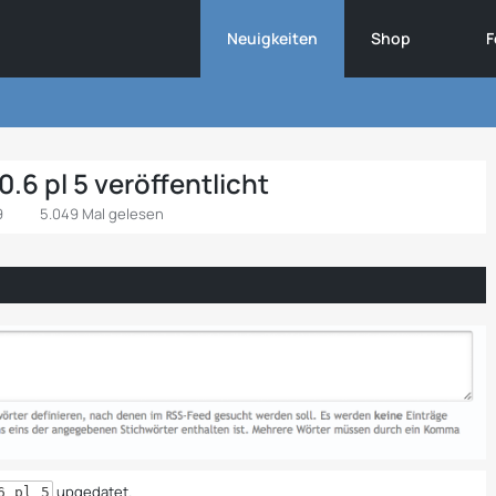
Neuigkeiten
Shop
F
.6 pl 5 veröffentlicht
9
5.049 Mal gelesen
upgedatet.
6 pl 5