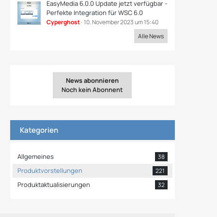
EasyMedia 6.0.0 Update jetzt verfügbar -
Perfekte Integration für WSC 6.0
Cyperghost
10. November 2023 um 15:40
Alle News
News abonnieren
Noch kein Abonnent
Kategorien
Allgemeines
38
Produktvorstellungen
221
Produktaktualisierungen
32