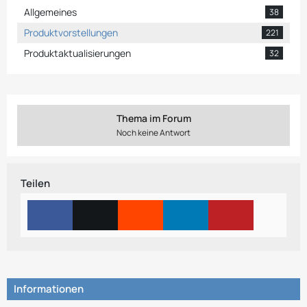
Allgemeines
38
Produktvorstellungen
221
Produktaktualisierungen
32
Thema im Forum
Noch keine Antwort
Teilen
Informationen