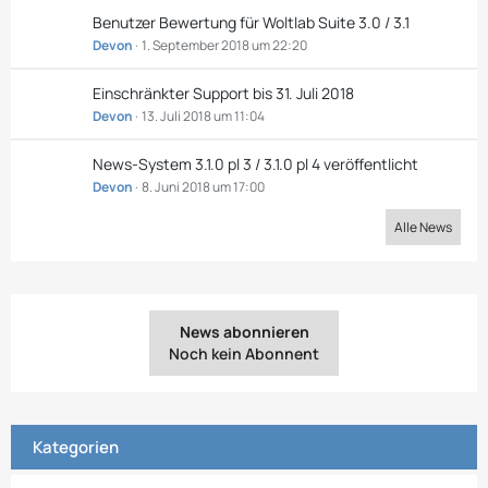
Benutzer Bewertung für Woltlab Suite 3.0 / 3.1
Devon
1. September 2018 um 22:20
Einschränkter Support bis 31. Juli 2018
Devon
13. Juli 2018 um 11:04
News-System 3.1.0 pl 3 / 3.1.0 pl 4 veröffentlicht
Devon
8. Juni 2018 um 17:00
Alle News
News abonnieren
Noch kein Abonnent
Kategorien