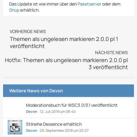
Das Update ist wie immer über den
Paketserver
oder dem
Shop
erhältlich.
VORHERIGE NEWS
Themen als ungelesen markieren 2.0.0 pl 1
veröffentlicht
NÄCHSTE NEWS
Hotfix: Themen als ungelesen markieren 2.0.0 pl
3 veröffentlicht
Weitere News von
Devon
Moderationsbuch für WSC3.0/3.1 veröffentlicht
Devon
12. Juli 2019 um 08:40
Stilreihe Dessence erhältlich
Devon
29. September 2018 um 20:07