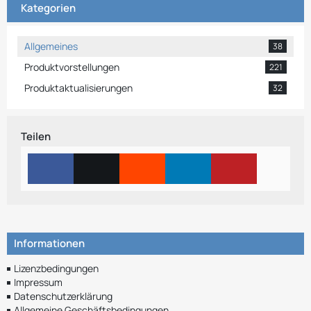
Kategorien
Allgemeines
38
Produktvorstellungen
221
Produktaktualisierungen
32
Teilen
Informationen
Lizenzbedingungen
Impressum
Datenschutzerklärung
Allgemeine Geschäftsbedingungen