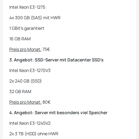
Intel Xeon E3-1275
4x 300 GB (SAS) mit HWR
1 GBit's garantiert
16 GB RAM
Preis pro Monat:
75€
3. Angebot: SSD-Server mit Datacenter SSD's
Intel Xeon E3-1270V3
2x 240 GB (SSD)
32 GB RAM
Preis pro Monat:
80€
4. Angebot: Server mit besonders viel Speicher
Intel Xeon E3-1245V2
2x 3 TB (HDD) ohne HWR