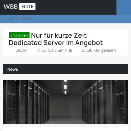
WBB-Elite.de
Nur für kurze Zeit:
Empfohlen
Dedicated Server im Angebot
Devon
11. Juli 2017 um 11:18
5.526 Mal gelesen
News