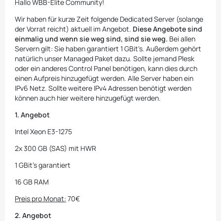
Hallo WBB-Elite Community!
Wir haben für kurze Zeit folgende Dedicated Server (solange
der Vorrat reicht) aktuell im Angebot.
Diese Angebote sind
einmalig und wenn sie weg sind, sind sie weg.
Bei allen
Servern gilt: Sie haben garantiert 1 GBit's. Außerdem gehört
natürlich unser Managed Paket dazu. Sollte jemand Plesk
oder ein anderes Control Panel benötigen, kann dies durch
einen Aufpreis hinzugefügt werden. Alle Server haben ein
IPv6 Netz. Sollte weitere IPv4 Adressen benötigt werden
können auch hier weitere hinzugefügt werden.
1. Angebot
Intel Xeon E3-1275
2x 300 GB (SAS) mit HWR
1 GBit's garantiert
16 GB RAM
Preis pro Monat:
70€
2. Angebot