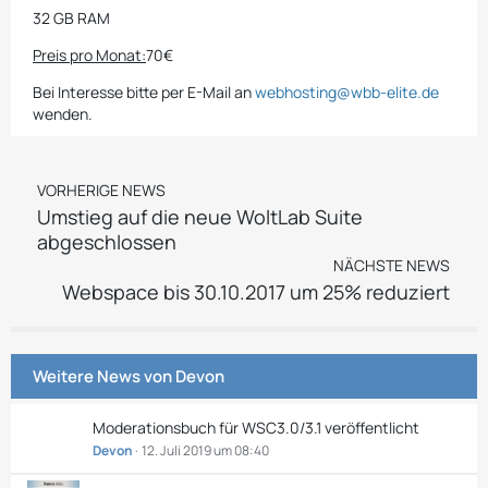
32 GB RAM
Preis pro Monat:
70€
Bei Interesse bitte per E-Mail an
webhosting@wbb-elite.de
wenden.
VORHERIGE NEWS
Umstieg auf die neue WoltLab Suite
abgeschlossen
NÄCHSTE NEWS
Webspace bis 30.10.2017 um 25% reduziert
Weitere News von
Devon
Moderationsbuch für WSC3.0/3.1 veröffentlicht
Devon
12. Juli 2019 um 08:40