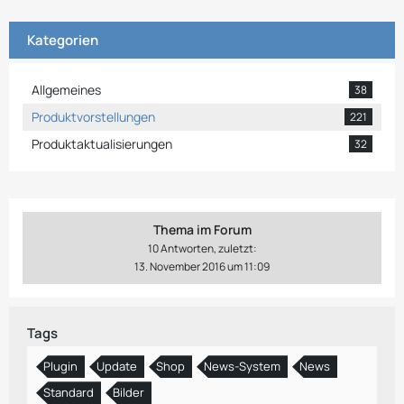
Kategorien
Allgemeines
38
Produktvorstellungen
221
Produktaktualisierungen
32
Thema im Forum
10 Antworten, zuletzt:
13. November 2016 um 11:09
Tags
Plugin
Update
Shop
News-System
News
Standard
Bilder