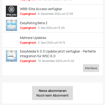
WBB-Elite Access verfügbar
Cyperghost
6. Dezember 2024 um 12:09
EasyRating Beta 2
Cyperghost
3. Mai 2024 um 13:29
Mehrere Updates
Cyperghost
2. April 2024 um 19:15
EasyMedia 6.0.0 Update jetzt verfügbar - Perfekte
Integration für WSC 6.0
Cyperghost
10. November 2023 um 15:40
Alle News
News abonnieren
Noch kein Abonnent