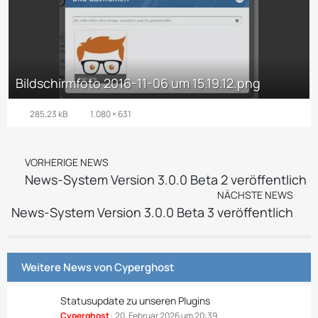
Bildschirmfoto 2016-11-06 um 15.19.12.png
285,23 kB
1.080 × 631
VORHERIGE NEWS
News-System Version 3.0.0 Beta 2 veröffentlich
NÄCHSTE NEWS
News-System Version 3.0.0 Beta 3 veröffentlich
Weitere News von
Cyperghost
Statusupdate zu unseren Plugins
Cyperghost
20. Februar 2026 um 20:39