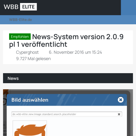
WBB-Elite.de
News-System version 2.0.9
Empfohlen
pl 1 veröffentlicht
Cyperghost
6. November 2016 um 15:24
9.727 Mal gelesen
News