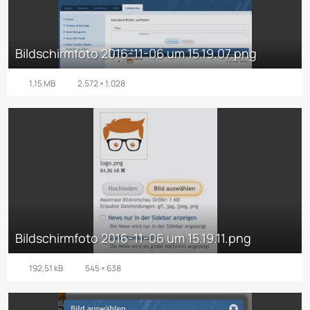
Bildschirmfoto 2016-11-06 um 15.19.07.png
1,15 MB
2.572 × 1.028
Bildschirmfoto 2016-11-06 um 15.19.11.png
192,51 kB
545 × 638