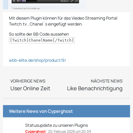
Mit diesem Plugin können für das Viedeo Streaming Portal
Twitch.tv , Chanel´s eingefügt werden.
So sollte der BB Code aussehen
[Twitch]ChanelName[/Twitch]
wbb-elite.de/shop/product/9/
VORHERIGE NEWS
NÄCHSTE NEWS
User Online Zeit
Like Benachrichtigung
Weitere News von
Cyperghost
Statusupdate zu unseren Plugins
Cyperghost
20. Februar 2026 um 20:39