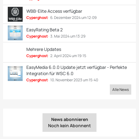
WBB-Elite Access verfügbar
Cyperghost
6. Dezember 2024 um 12:09
EasyRating Beta 2
Cyperghost
3. Mai 2024 um 13:29
Mehrere Updates
Cyperghost
2. April 2024 um 19:15
EasyMedia 6.0.0 Update jetzt verfügbar - Perfekte
Integration für WSC 6.0
Cyperghost
10. November 2023 um 15:40
Alle News
News abonnieren
Noch kein Abonnent