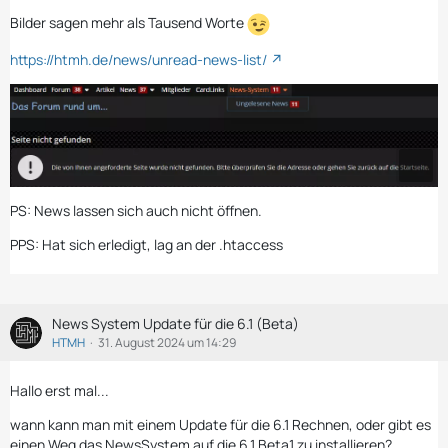
Bilder sagen mehr als Tausend Worte
https://htmh.de/news/unread-news-list/
PS: News lassen sich auch nicht öffnen.
PPS: Hat sich erledigt, lag an der .htaccess
News System Update für die 6.1 (Beta)
HTMH
31. August 2024 um 14:29
Hallo erst mal...
wann kann man mit einem Update für die 6.1 Rechnen, oder gibt es
einen Weg das NewsSystem auf die 6.1 Beta1 zu installieren?