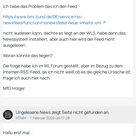
ich habe das Problem das ich den Feed
https://www.bmi.bund.de/DE/service/rss-
newsfeed/function/rssnewsfeed-neue-inhalte.xml
nicht auslesen kann, dachte es liegt an der WLS, habe dann das
Newssystem installiert, aber auch hier wird der Feed nicht
ausgelesen.
Woran könnte das liegen?
Die frage habe ich im WL Forum gestellt, aber im Bezug zu dem
Internen RSS-Feed, da ich nicht weiß ob es die gleiche Ursache ist,
frage ich auch hier nach.
MfG Holger
Ungelesene News zeigt Seite nicht gefunden an.
HTMH
7. Februar 2025 um 17:28
Hallo erst mal...