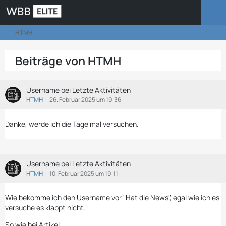
HTMH
Beiträge von HTMH
Username bei Letzte Aktivitäten
HTMH
26. Februar 2025 um 19:36
Danke, werde ich die Tage mal versuchen.
Username bei Letzte Aktivitäten
HTMH
10. Februar 2025 um 19:11
Wie bekomme ich den Username vor "Hat die News", egal wie ich es
versuche es klappt nicht.
So wie bei Artikel.