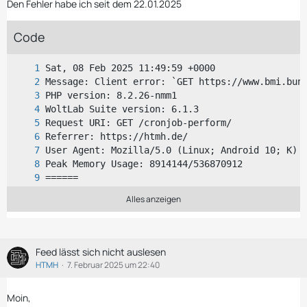
Den Fehler habe ich seit dem 22.01.2025
Code
Alles anzeigen
Feed lässt sich nicht auslesen
Stack Trace: [{"file":"\/www\/htdocs\/w00ccc8c\
HTMH
7. Februar 2025 um 22:40
Moin,