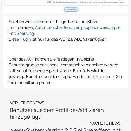
So eben wurde ein neues Plugin bei uns im Shop
hochgeladen,
Automatische Benutzergruppenzuweisung bei
Ent/Sperrung
.
Diese Plugin ist
nur
für das WCF2.1/WBB4.1 verfügbar.
Über das ACP können Sie festlegen, in welche
Benutzergruppe der User automatisch verschoben werden
soll, sobald dieser gesperrt wurde. Ebenfalls wird der
jeweilige Benutzer aus der Gruppe wieder entfernt sofern Sie
ihn manuell entsperren.
VORHERIGE NEWS
Benutzer aus dem Profil de-/aktivieren
hinzugefügt
NÄCHSTE NEWS
News-System Version 2.0.7 pl 2 veröffentlicht