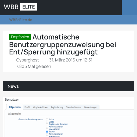
WBB-Elite.de
Automatische
Empfohlen
Benutzergruppenzuweisung bei
Ent/Sperrung hinzugefügt
Cyperghost
31. März 2016 um 12:51
7.805 Mal gelesen
News