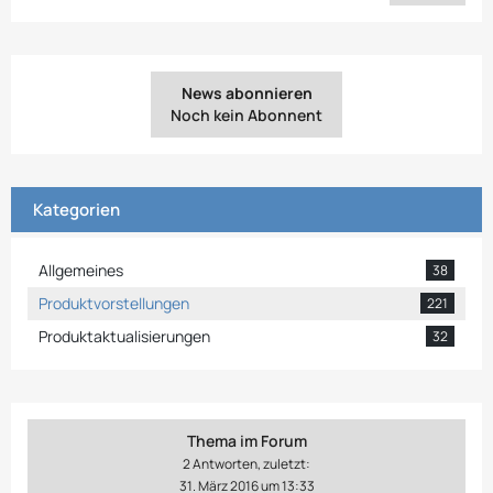
News abonnieren
Noch kein Abonnent
Kategorien
Allgemeines
38
Produktvorstellungen
221
Produktaktualisierungen
32
Thema im Forum
2 Antworten, zuletzt:
31. März 2016 um 13:33