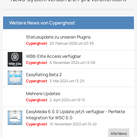
Weitere News von
Cyperghost
Statusupdate zu unseren Plugins
Cyperghost
20. Februar 2026 um 20:39
WBB-Elite Access verfügbar
Cyperghost
6. Dezember 2024 um 12:09
EasyRating Beta 2
Cyperghost
3. Mai 2024 um 13:29
Mehrere Updates
Cyperghost
2. April 2024 um 19:15
EasyMedia 6.0.0 Update jetzt verfügbar - Perfekte
Integration für WSC 6.0
Cyperghost
10. November 2023 um 15:40
Alle News