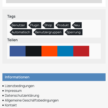
Tags
Benutzer
Plugin
Shop
Produkt
Neu
Automatisch
Benutzergruppen
Sperrung
Teilen
Informationen
Lizenzbedingungen
Impressum
Datenschutzerklärung
Allgemeine Geschäftsbedingungen
Kontakt