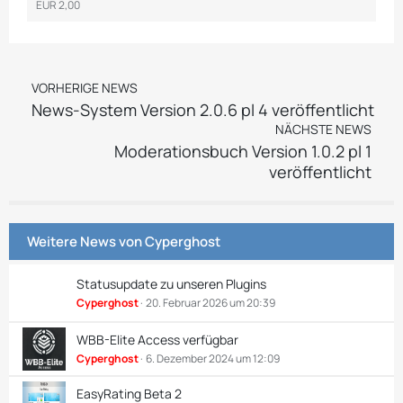
EUR 2,00
VORHERIGE NEWS
News-System Version 2.0.6 pl 4 veröffentlicht
NÄCHSTE NEWS
Moderationsbuch Version 1.0.2 pl 1
veröffentlicht
Weitere News von
Cyperghost
Statusupdate zu unseren Plugins
Cyperghost
20. Februar 2026 um 20:39
WBB-Elite Access verfügbar
Cyperghost
6. Dezember 2024 um 12:09
EasyRating Beta 2