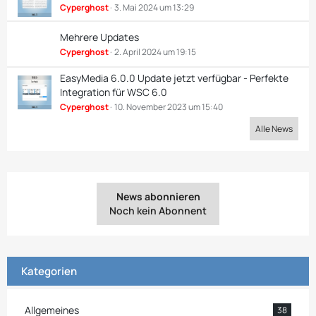
Cyperghost
3. Mai 2024 um 13:29
Mehrere Updates
Cyperghost
2. April 2024 um 19:15
EasyMedia 6.0.0 Update jetzt verfügbar - Perfekte
Integration für WSC 6.0
Cyperghost
10. November 2023 um 15:40
Alle News
News abonnieren
Noch kein Abonnent
Kategorien
Allgemeines
38