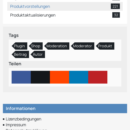
Produktvorstellungen
221
Produktaktualisierungen
32
Tags
Plugin
Shop
Moderation
Moderator
Produkt
Beitrag
Autor
Teilen
Informationen
Lizenzbedingungen
Impressum