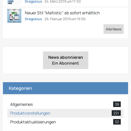
Dragosius
24. März 2019 um 17:50
Neuer Stil "Maltistic" ab sofort erhältlich
Dragosius
26. Februar 2019 um 19:56
Alle News
News abonnieren
Ein Abonnent
Kategorien
Allgemeines
38
Produktvorstellungen
221
Produktaktualisierungen
32