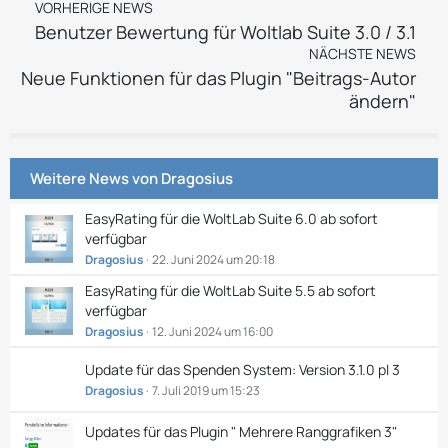
VORHERIGE NEWS
Benutzer Bewertung für Woltlab Suite 3.0 / 3.1
NÄCHSTE NEWS
Neue Funktionen für das Plugin "Beitrags-Autor
ändern"
Weitere News von
Dragosius
EasyRating für die WoltLab Suite 6.0 ab sofort
verfügbar
Dragosius
22. Juni 2024 um 20:18
EasyRating für die WoltLab Suite 5.5 ab sofort
verfügbar
Dragosius
12. Juni 2024 um 16:00
Update für das Spenden System: Version 3.1.0 pl 3
Dragosius
7. Juli 2019 um 15:23
Updates für das Plugin " Mehrere Ranggrafiken 3​"