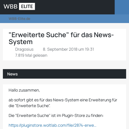
WBB-Elite.de
"Erweiterte Suche" für das News-
System
Dragosius
8. September 2018 um 19:31
7.819 Mal gelesen
News
Hallo zusammen,
ab sofort gibt es für das News-System eine Erweiterung für
die "Erweiterte Suche".
Die "Erweiterte Suche" ist im Plugin-Store zu finden:
https://pluginstore.woltlab.com/file/2874-erwe…