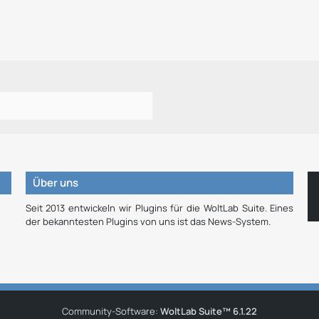
Über uns
Seit 2013 entwickeln wir Plugins für die WoltLab Suite. Eines
der bekanntesten Plugins von uns ist das News-System.
Community-Software:
WoltLab Suite™ 6.1.22